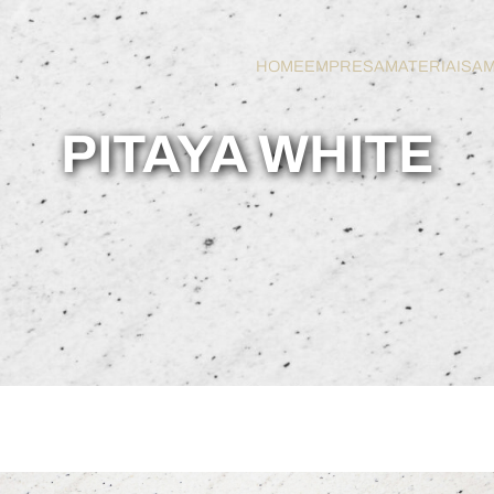
HOME
EMPRESA
MATERIAIS
AM
PITAYA WHITE