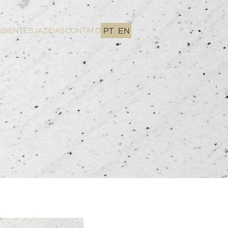
BIENTES
JAZIDAS
CONTATO
PT
EN