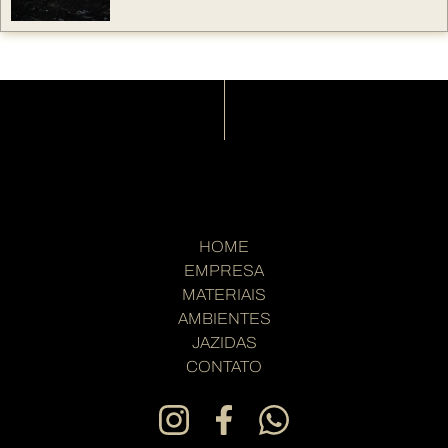
HOME
EMPRESA
MATERIAIS
AMBIENTES
JAZIDAS
CONTATO