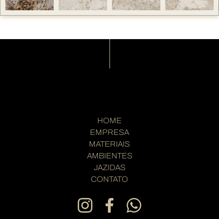
HOME
EMPRESA
MATERIAIS
AMBIENTES
JAZIDAS
CONTATO