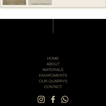
HOME
ABOUT
MATERIALS
ENVIROMENTS
OUR QUARRYS
CONTACT