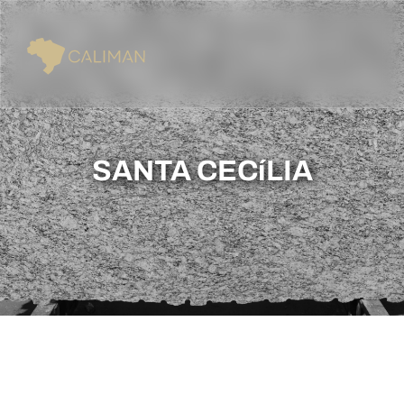
SANTA CECíLIA