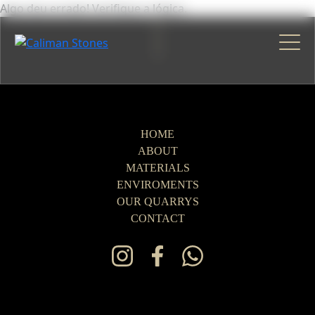
Algo deu errado! Verifique a lógica.
HOME
ABOUT
MATERIALS
ENVIROMENTS
OUR QUARRYS
CONTACT