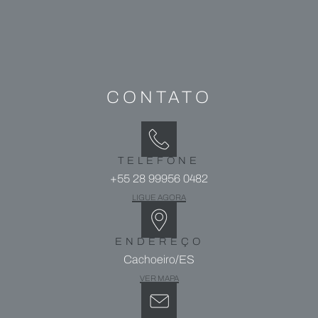
CONTATO
TELEFONE
+55 28 99956 0482
LIGUE AGORA
ENDEREÇO
Cachoeiro/ES
VER MAPA