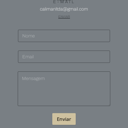
E-MAIL
calimanltda@gmail.com
ENVIAR
Enviar