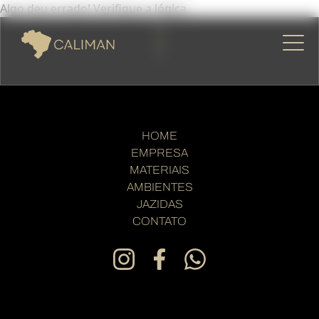
Algo deu errado! Verifique a lógica.
HOME
EMPRESA
MATERIAIS
AMBIENTES
JAZIDAS
CONTATO